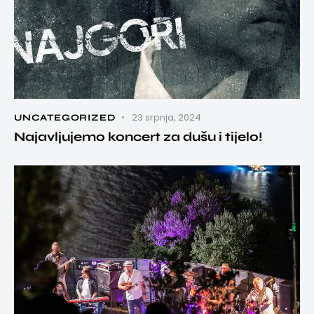
23 srpnja, 2024
UNCATEGORIZED
Najavljujemo koncert za dušu i tijelo!