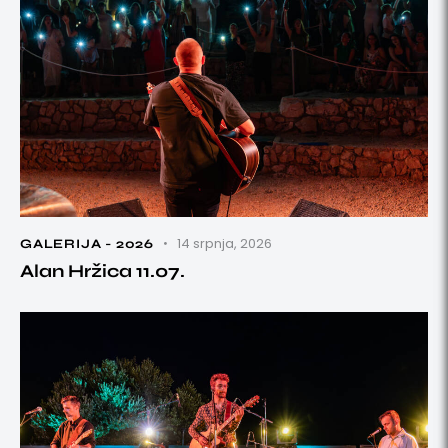
14 srpnja, 2026
GALERIJA - 2026
Alan Hržica 11.07.