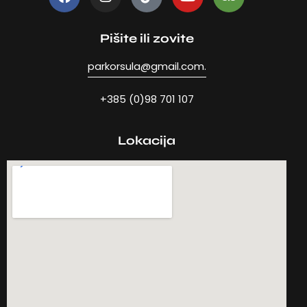
Pišite ili zovite
parkorsula@gmail.com.
+385 (0)98 701 107
Lokacija