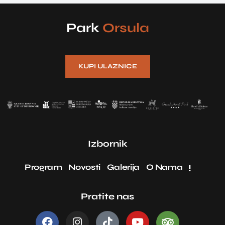
Park
Orsula
KUPI ULAZNICE
Izbornik
Program
Novosti
Galerija
O Nama
Pratite nas