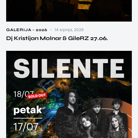
14 srpnja, 2026
GALERIJA - 2026
Dj Kristijan Molnar & GileRZ 27.06.