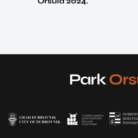
Orsula 2024.
Park
Ors