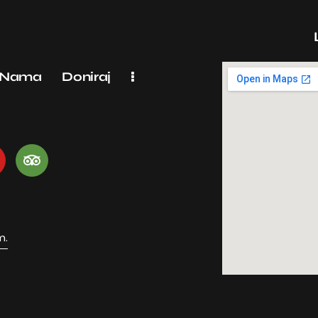
 Nama
Doniraj
m.