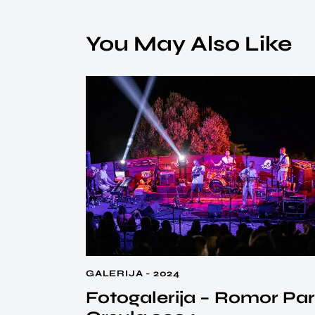
You May Also Like
GALERIJA - 2024
Fotogalerija – Romor Pa