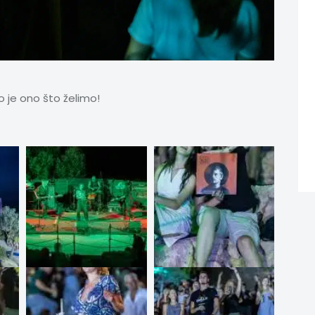
o je ono što želimo!