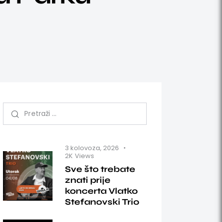
3 kolovoza, 2026
2K
Views
Sve što trebate
znati prije
koncerta Vlatko
Stefanovski Trio