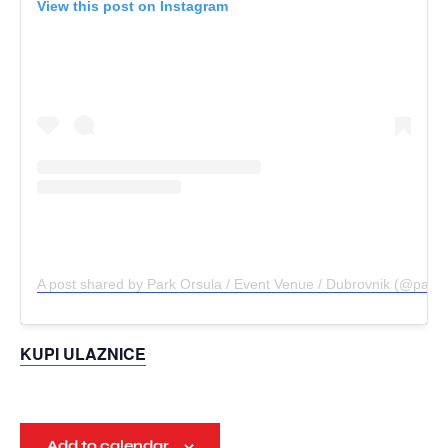
View this post on Instagram
A post shared by Park Orsula / Event Venue / Dubrovnik (@parko
KUPI ULAZNICE
Add to calendar