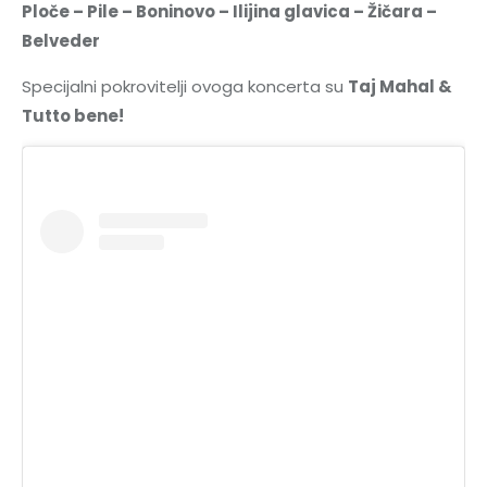
Ploče – Pile – Boninovo – Ilijina glavica – Žičara –
Belveder
Specijalni pokrovitelji ovoga koncerta su
Taj Mahal &
Tutto bene!