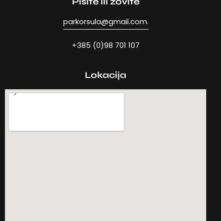
Pišite ili zovite
parkorsula@gmail.com.
+385 (0)98 701 107
Lokacija