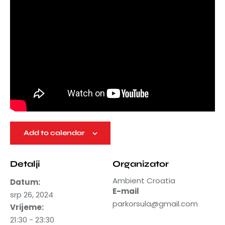
Add to calendar
Detalji
Organizator
Ambient Croatia
Datum:
E-mail
srp 26, 2024
parkorsula@gmail.com
Vrijeme:
21:30 - 23:30