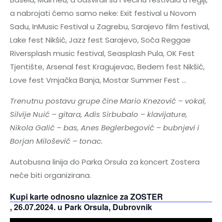
a nabrojati ćemo samo neke: Exit festival u Novom
Sadu, InMusic Festival u Zagrebu, Sarajevo film festival,
Lake fest Nikšić, Jazz fest Sarajevo, Soča Reggae
Riversplash music festival, Seasplash Pula, OK Fest
Tjentište, Arsenal fest Kragujevac, Bedem fest Nikšić,
Love fest Vrnjačka Banja, Mostar Summer Fest …
Trenutnu postavu grupe čine Mario Knezović – vokal,
Silvije Nuić – gitara, Adis Sirbubalo – klavijature,
Nikola Galić – bas, Anes Beglerbegović – bubnjevi i
Borjan Milošević – tonac.
Autobusna linija do Parka Orsula za koncert Zostera
neće biti organizirana.
Kupi karte odnosno ulaznice za ZOSTER
, 26.07.2024. u Park Orsula, Dubrovnik