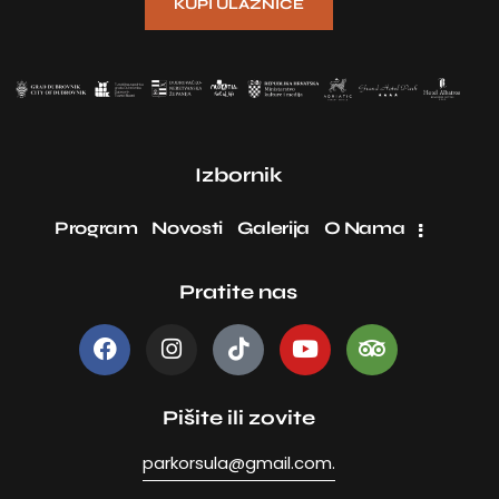
KUPI ULAZNICE
Izbornik
Program
Novosti
Galerija
O Nama
Pratite nas
Pišite ili zovite
parkorsula@gmail.com.