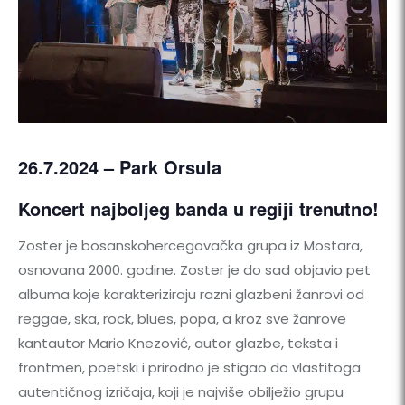
26.7.2024 – Park Orsula
Koncert najboljeg banda u regiji trenutno!
Zoster je bosanskohercegovačka grupa iz Mostara,
osnovana 2000. godine. Zoster je do sad objavio pet
albuma koje karakteriziraju razni glazbeni žanrovi od
reggae, ska, rock, blues, popa, a kroz sve žanrove
kantautor Mario Knezović, autor glazbe, teksta i
frontmen, poetski i prirodno je stigao do vlastitoga
autentičnog izričaja, koji je najviše obilježio grupu