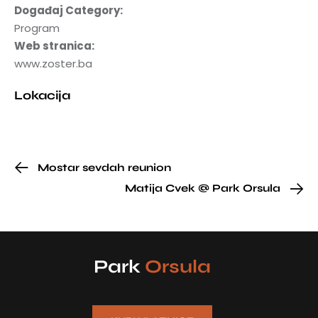
Događaj Category:
Program
Web stranica:
www.zoster.ba
Lokacija
Mostar sevdah reunion
Matija Cvek @ Park Orsula
Park
Orsula