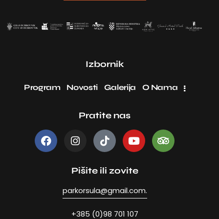
Izbornik
Program
Novosti
Galerija
O Nama
Pratite nas
Pišite ili zovite
parkorsula@gmail.com.
+385 (0)98 701 107