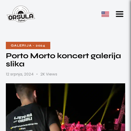
GALERIJA - 2024
Porto Morto koncert galerija
slika
12 srpnja, 2024
2K
Views