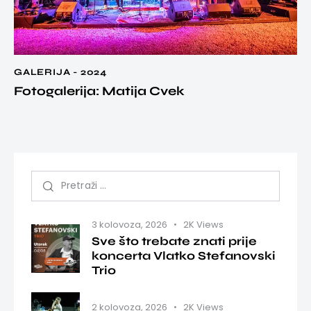
GALERIJA - 2024
Fotogalerija: Matija Cvek
3 kolovoza, 2026
2K
Views
Sve što trebate znati prije
koncerta Vlatko Stefanovski
Trio
2 kolovoza, 2026
2K
Views